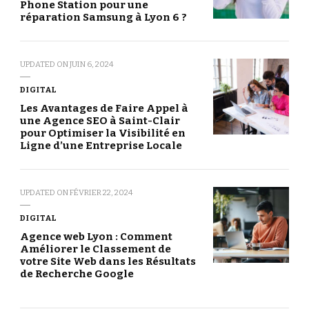
Phone Station pour une
réparation Samsung à Lyon 6 ?
UPDATED ON
JUIN 6, 2024
DIGITAL
Les Avantages de Faire Appel à
une Agence SEO à Saint-Clair
pour Optimiser la Visibilité en
Ligne d’une Entreprise Locale
UPDATED ON
FÉVRIER 22, 2024
DIGITAL
Agence web Lyon : Comment
Améliorer le Classement de
votre Site Web dans les Résultats
de Recherche Google