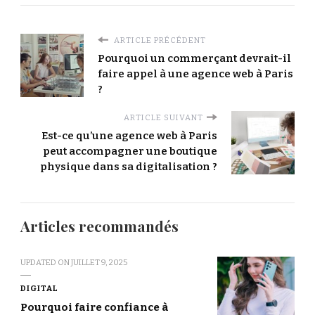
ARTICLE PRÉCÉDENT
Pourquoi un commerçant devrait-il
faire appel à une agence web à Paris
?
ARTICLE SUIVANT
Est-ce qu’une agence web à Paris
peut accompagner une boutique
physique dans sa digitalisation ?
Articles recommandés
UPDATED ON
JUILLET 9, 2025
DIGITAL
Pourquoi faire confiance à